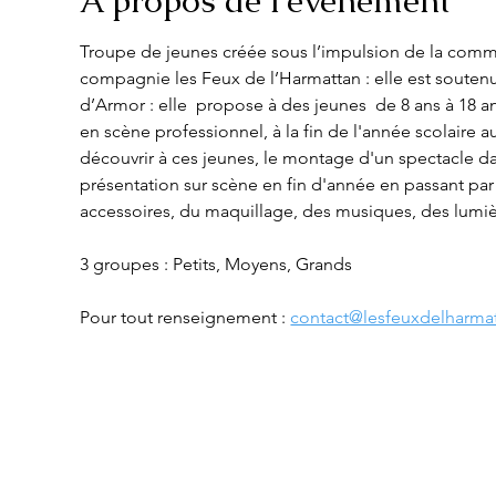
À propos de l'événement
Troupe de jeunes créée sous l’impulsion de la comm
compagnie les Feux de l’Harmattan : elle est soute
d’Armor : elle  propose à des jeunes  de 8 ans à 18 a
en scène professionnel, à la fin de l'année scolaire a
découvrir à ces jeunes, le montage d'un spectacle dan
présentation sur scène en fin d'année en passant par
accessoires, du maquillage, des musiques, des lumièr
3 groupes : Petits, Moyens, Grands
Pour tout renseignement : 
contact@lesfeuxdelharmat