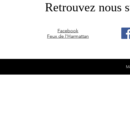
Retrouvez nous s
Facebook
Feux de l'Harmattan
Me