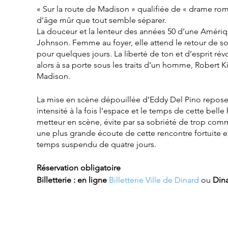
« Sur la route de Madison » qualifiée de « drame r
d’âge mûr que tout semble séparer.
La douceur et la lenteur des années 50 d’une Amériq
Johnson. Femme au foyer, elle attend le retour de so
pour quelques jours. La liberté de ton et d’esprit r
alors à sa porte sous les traits d’un homme, Robert
Madison.
La mise en scène dépouillée d’Eddy Del Pino repose a
intensité à la fois l’espace et le temps de cette bell
metteur en scène, évite par sa sobriété de trop comme
une plus grande écoute de cette rencontre fortuite 
temps suspendu de quatre jours.
Réservation obligatoire
Billetterie : en ligne
Billetterie Ville de Dinard
ou
Din