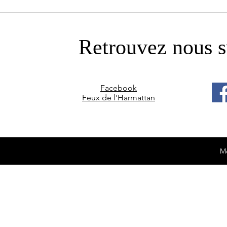
Retrouvez nous s
Facebook
Feux de l'Harmattan
Me