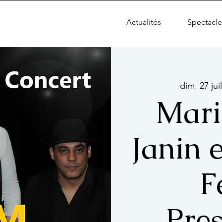
Actualités
Spectacle
dim. 27 juil
Mari
Janin 
F
Pres