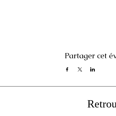
Partager cet 
Retrou