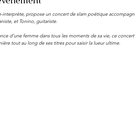
'événement
e-interprète, propose un concert de slam poétique accompagné
iste, et Tonino, guitariste.
érance d’une femme dans tous les moments de sa vie, ce concert 
ère tout au long de ses titres pour saisir la lueur ultime. 