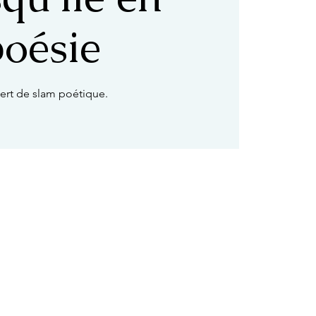
poésie
ert de slam poétique.