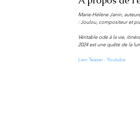
À propos de l
Marie-Hélène Janin, auteur
: Joulou, compositeur et pian
Véritable ode à la vie, itin
2024 est une quête de la lumi
Lien Teaser - Youtube