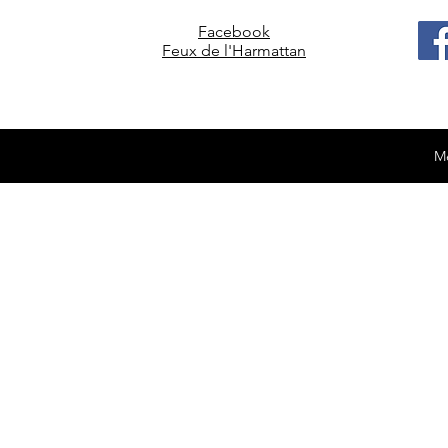
Facebook
Feux de l'Harmattan
Me